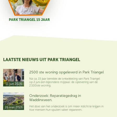
PARK TRIANGEL 15 JAAR
LAATSTE NIEUWS UIT PARK TRIANGEL
2500 ste woning opgeleverd in Park Triangel
Na ca. 15 jaar bereikte de ontwikkeling van Park Triangel
op 2 juni een bijzondere mijlpaal: de oplevering van de
11 jun 2026
2.500ste woning.
Onderzoek: Reparatiegedrag in
Waddinxveen.
Het doel van het onderzoek is om meer inzicht te krijgen in
26 mei 2026
hoe mensen hun spullen vaker repareren.