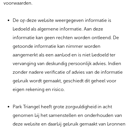
voorwaarden.
De op deze website weergegeven informatie is
bedoeld als algemene informatie. Aan deze
informatie kan geen rechten worden ontleend. De
getoonde informatie kan nimmer worden
aangemerkt als een aanbod en is niet bedoeld ter
vervanging van deskundig persoonlijk advies. Indien
zonder nadere verificatie of advies van de informatie
gebruik wordt gemaakt, geschiedt dit geheel voor
eigen rekening en risico.
Park Triangel heeft grote zorgvuldigheid in acht
genomen bij het samenstellen en onderhouden van
deze website en daarbij gebruik gemaakt van bronnen